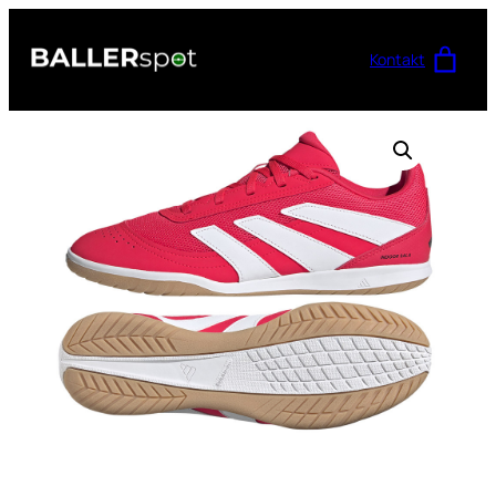
Przejdź
do
Kontakt
treści