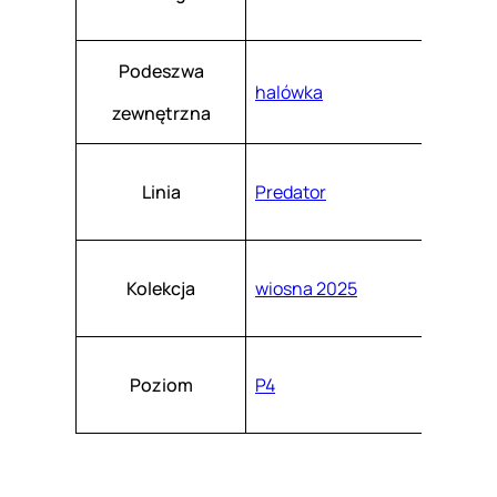
Podeszwa
halówka
zewnętrzna
Linia
Predator
Kolekcja
wiosna 2025
Poziom
P4