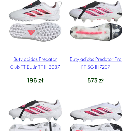
Buty adidas Predator
Buty adidas Predator Pro
Club FT EL Jr TF IH2087
FT SG IH7237
196
zł
573
zł