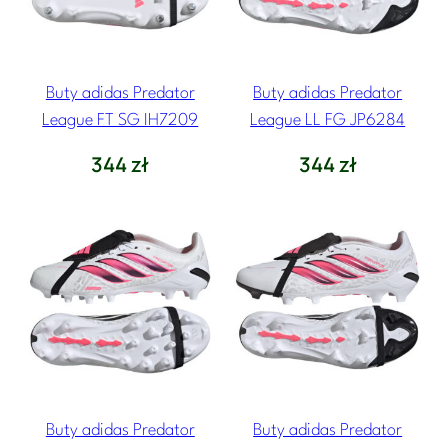
Buty adidas Predator
Buty adidas Predator
League FT SG IH7209
League LL FG JP6284
344
zł
344
zł
Buty adidas Predator
Buty adidas Predator