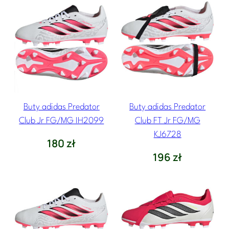
Buty adidas Predator
Buty adidas Predator
Club Jr FG/MG IH2099
Club FT Jr FG/MG
KJ6728
180
zł
196
zł