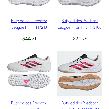
Buty adidas Predator
Buty adidas Predator
League FT TF IH7213
League FT Jr TF Jr IH2103
344
zł
270
zł
Buty adidas Predator
Buty adidas Predator