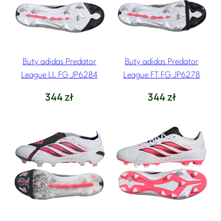
Buty adidas Predator
Buty adidas Predator
League LL FG JP6284
League FT FG JP6278
344
zł
344
zł