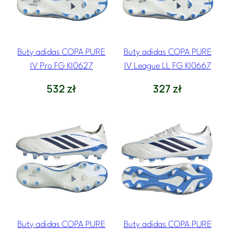
Buty adidas COPA PURE
Buty adidas COPA PURE
IV Pro FG KI0627
IV League LL FG KI0667
532
zł
327
zł
Buty adidas COPA PURE
Buty adidas COPA PURE