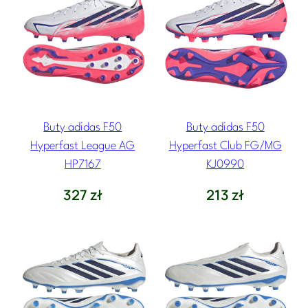
Buty adidas F50
Buty adidas F50
Hyperfast League AG
Hyperfast Club FG/MG
HP7167
KJ0990
327
zł
213
zł