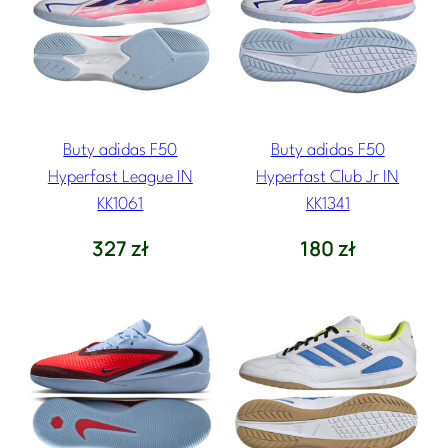
Buty adidas F50
Buty adidas F50
Hyperfast League IN
Hyperfast Club Jr IN
KK1061
KK1341
327
zł
180
zł