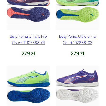
Buty Puma Ultra 5 Pro
Buty Puma Ultra 5 Pro
Court IT 107888-01
Court 107888-03
279
zł
279
zł