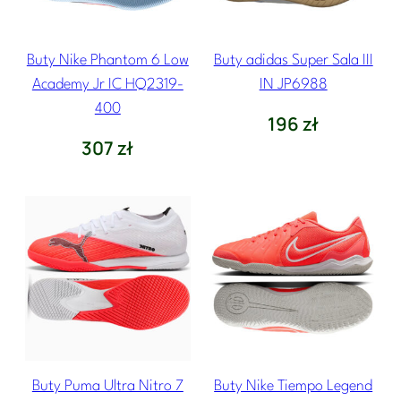
Buty Nike Phantom 6 Low
Buty adidas Super Sala III
Academy Jr IC HQ2319-
IN JP6988
400
196
zł
307
zł
Buty Puma Ultra Nitro 7
Buty Nike Tiempo Legend