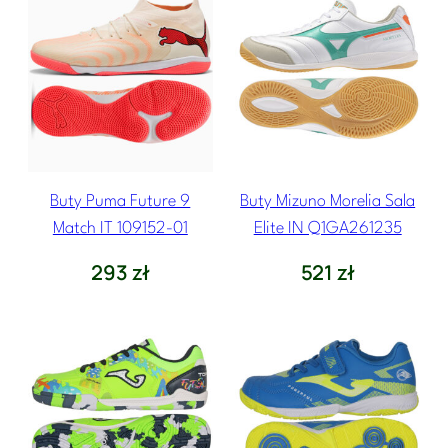
Buty Puma Future 9
Buty Mizuno Morelia Sala
Match IT 109152-01
Elite IN Q1GA261235
293
zł
521
zł