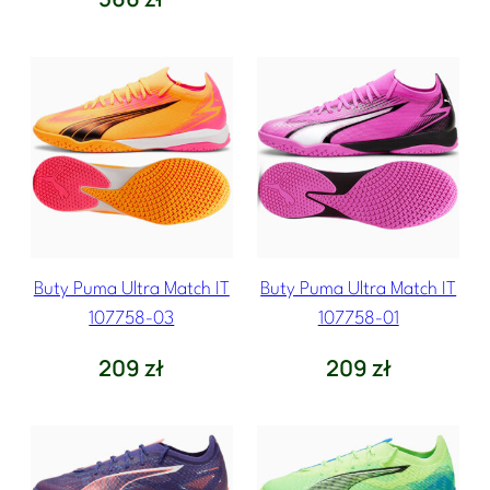
Buty Puma Ultra Match IT
Buty Puma Ultra Match IT
107758-03
107758-01
209
zł
209
zł