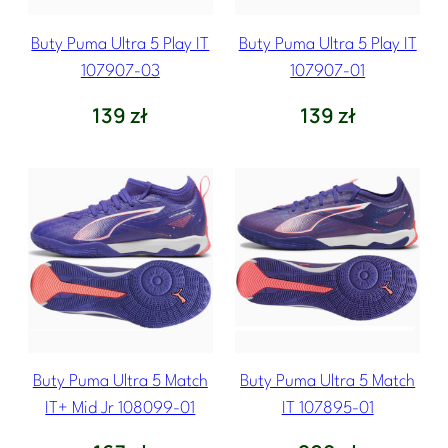
Buty Puma Ultra 5 Play IT
Buty Puma Ultra 5 Play IT
107907-03
107907-01
139
zł
139
zł
Buty Puma Ultra 5 Match
Buty Puma Ultra 5 Match
IT+ Mid Jr 108099-01
IT 107895-01