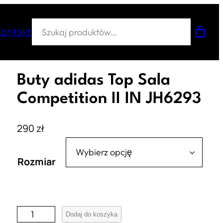
Szukaj
Kontakt
Buty adidas Top Sala
Competition II IN JH6293
290
zł
Rozmiar
i
Dodaj do koszyka