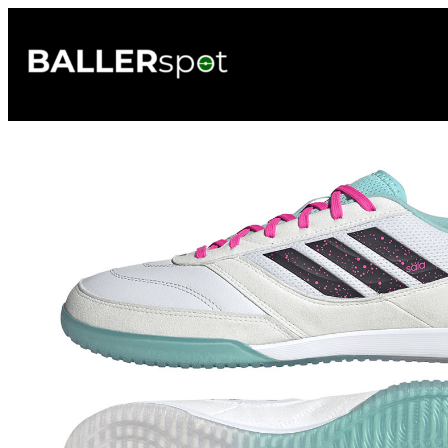
Przejdź
do
treści