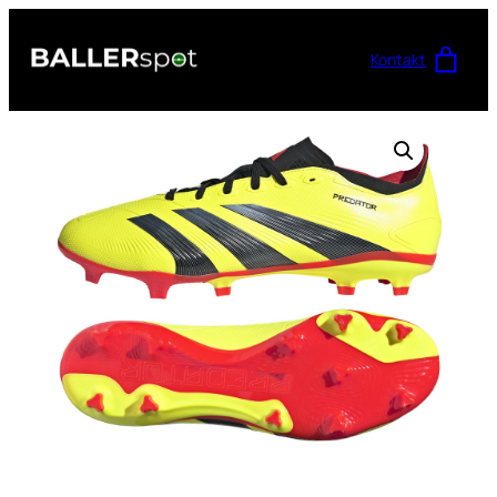
Przejdź
do
Kontakt
treści