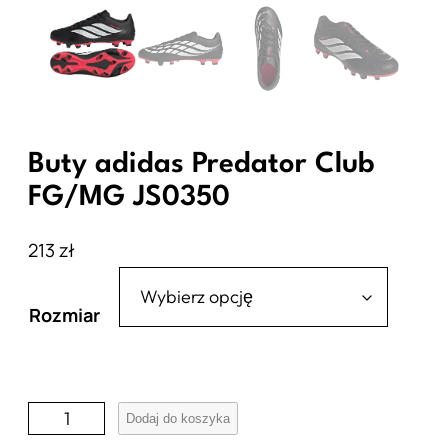
Buty adidas Predator Club
FG/MG JS0350
213
zł
Rozmiar
i
Dodaj do koszyka
l