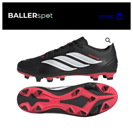
Przejdź
do
Kontakt
treści