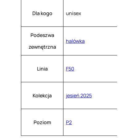
Dla kogo
unisex
Podeszwa
halówka
zewnętrzna
Linia
F50
Kolekcja
jesień 2025
Poziom
P2