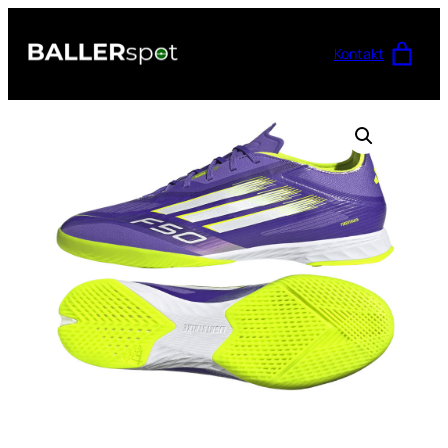
Przejdź
do
Kontakt
treści