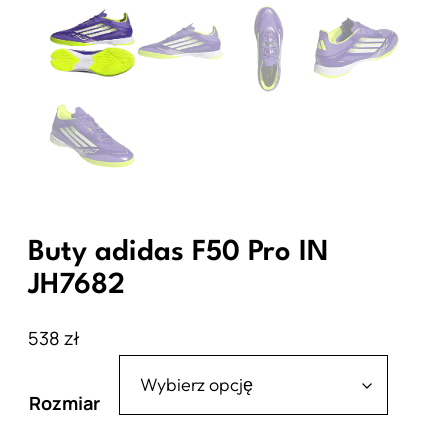
Buty adidas F50 Pro IN
JH7682
538
zł
Rozmiar