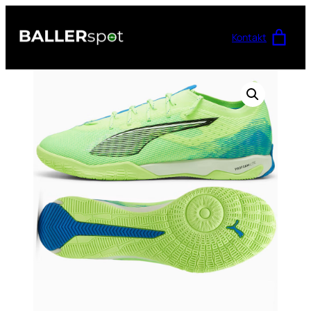
Przejdź
do
Kontakt
treści