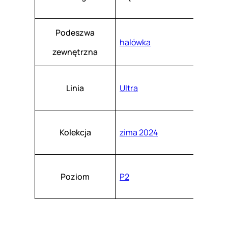
Podeszwa
halówka
zewnętrzna
Linia
Ultra
Kolekcja
zima 2024
Poziom
P2