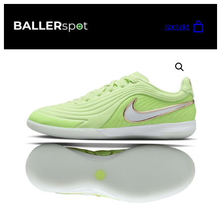
Przejdź
do
Kontakt
treści