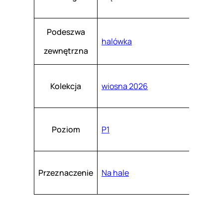
Podeszwa
halówka
zewnętrzna
Kolekcja
wiosna 2026
Poziom
P1
Przeznaczenie
Na hale