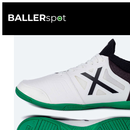
Przejdź
do
treści