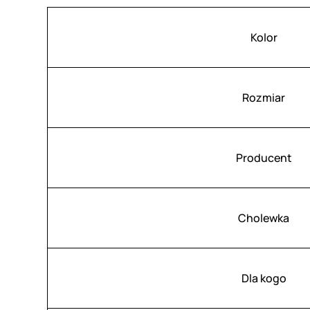
Atrybuty
Wartość
Kolor
Rozmiar
Producent
Cholewka
Dla kogo