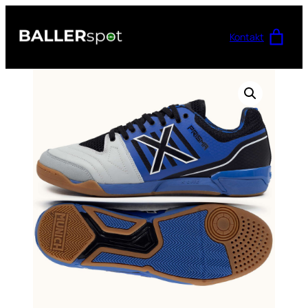
Przejdź
do
Kontakt
treści