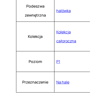
Podeszwa
halówka
zewnętrzna
Kolekcja
Kolekcja
całoroczna
Poziom
P1
Przeznaczenie
Na hale