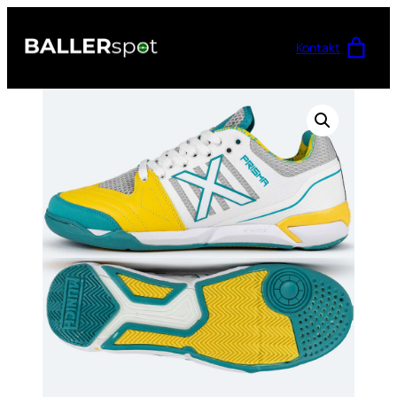
Przejdź
do
Kontakt
treści