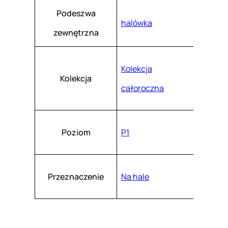
Podeszwa
halówka
zewnętrzna
Kolekcja
Kolekcja
całoroczna
Poziom
P1
Przeznaczenie
Na hale