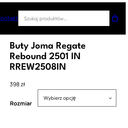
Szukaj
Kontakt
Buty Joma Regate
Rebound 2501 IN
RREW2508IN
398
zł
Rozmiar