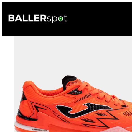
Przejdź
do
treści