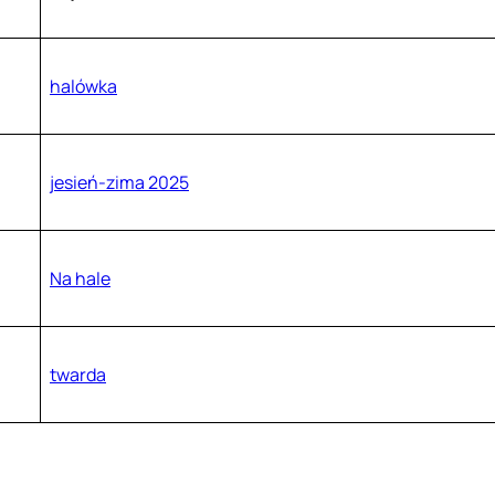
halówka
jesień-zima 2025
Na hale
twarda