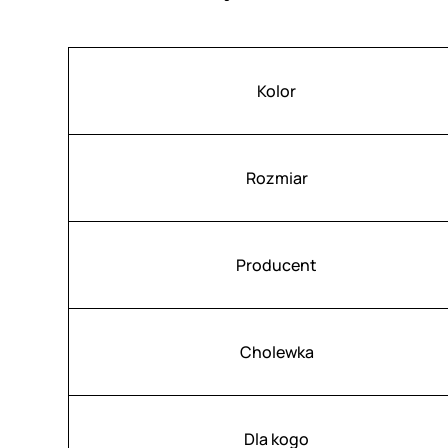
Atrybuty
Wartość
Kolor
Rozmiar
Producent
Cholewka
Dla kogo