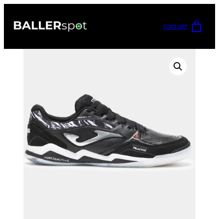
Przejdź
do
Kontakt
treści