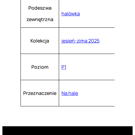
Podeszwa
halówka
zewnętrzna
Kolekcja
jesień-zima 2025
Poziom
P1
Przeznaczenie
Na hale