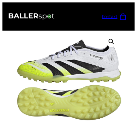
Przejdź
do
Kontakt
treści