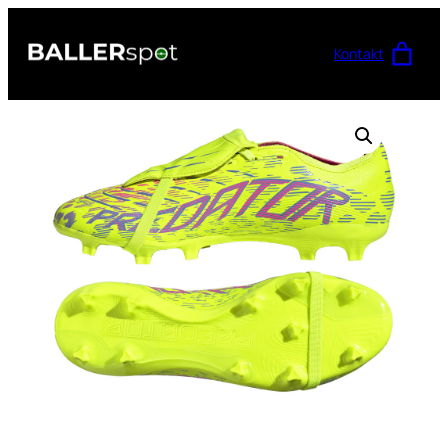
Przejdź
do
Kontakt
treści