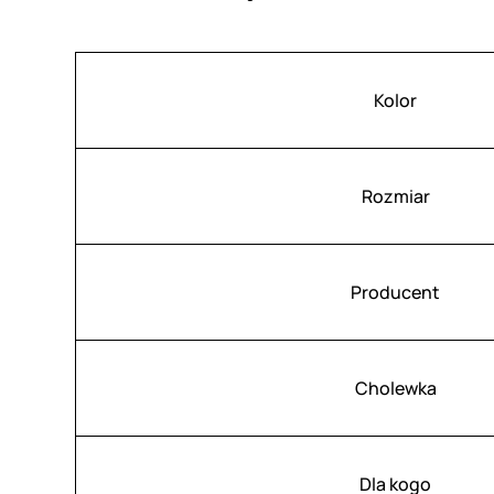
Atrybuty
Wartość
Kolor
Rozmiar
Producent
Cholewka
Dla kogo