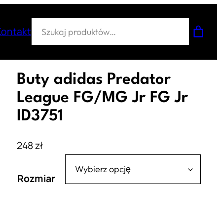
Szukaj
Kontakt
Buty adidas Predator
League FG/MG Jr FG Jr
ID3751
248
zł
Rozmiar