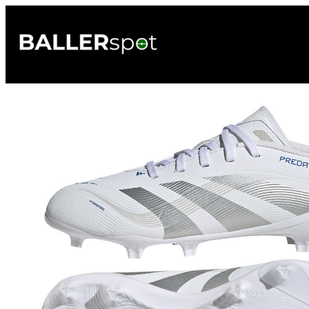
Przejdź
do
treści