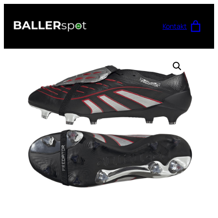
Przejdź
do
Kontakt
treści