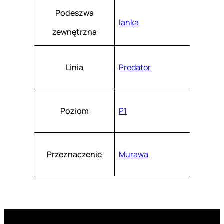
Podeszwa
lanka
zewnętrzna
Linia
Predator
Poziom
P1
Przeznaczenie
Murawa