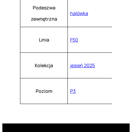
Podeszwa
halówka
zewnętrzna
Linia
F50
Kolekcja
jesień 2025
Poziom
P3