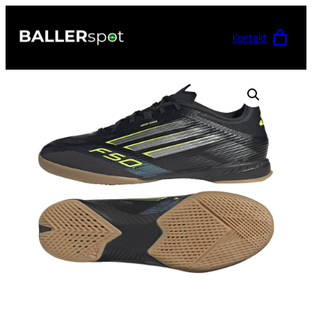
Przejdź
do
Kontakt
treści