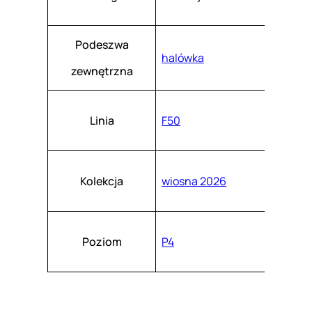
Podeszwa
halówka
zewnętrzna
Linia
F50
Kolekcja
wiosna 2026
Poziom
P4