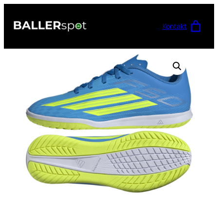
Przejdź
do
Kontakt
treści