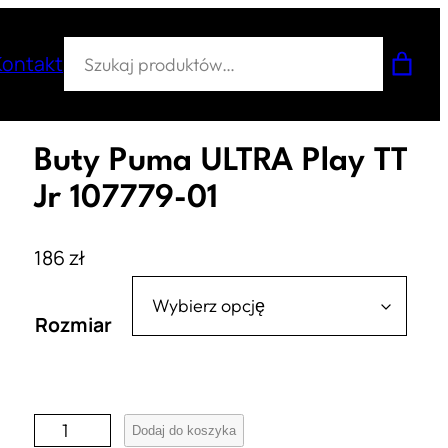
Szukaj
Kontakt
Buty Puma ULTRA Play TT
Jr 107779-01
186
zł
Rozmiar
i
Dodaj do koszyka