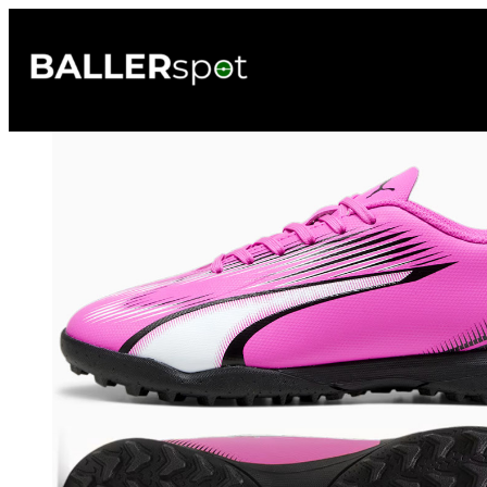
Przejdź
do
treści