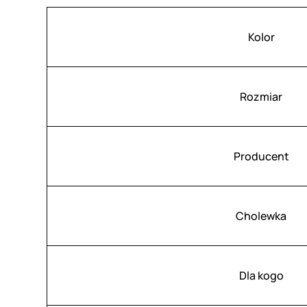
Atrybuty
Wartość
Kolor
Rozmiar
Producent
Cholewka
Dla kogo