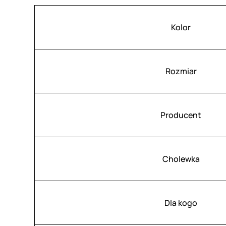
Atrybuty
Wartość
Kolor
Rozmiar
Producent
Cholewka
Dla kogo