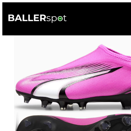
Przejdź
do
treści