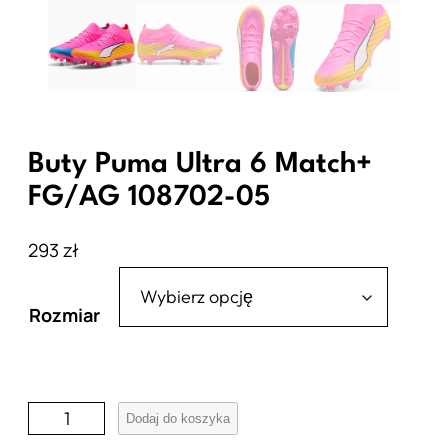
Buty Puma Ultra 6 Match+
FG/AG 108702-05
293
zł
Rozmiar
i
Dodaj do koszyka
l