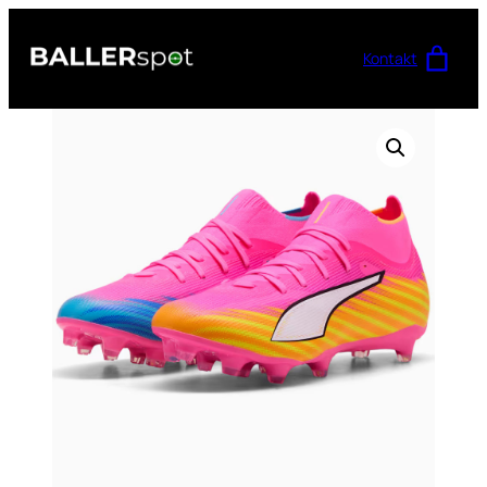
Przejdź
do
Kontakt
treści