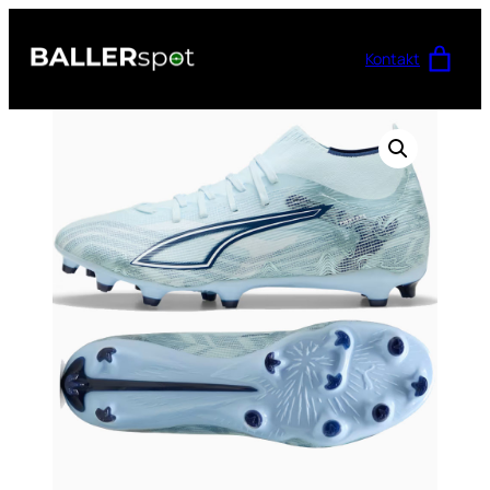
Przejdź
do
Kontakt
treści