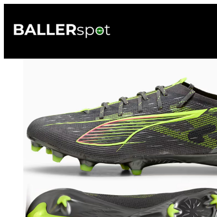
Przejdź
do
treści