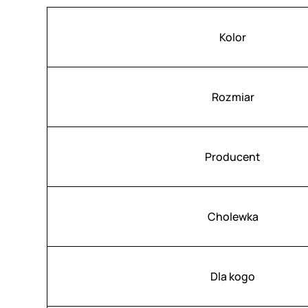
Atrybuty
Wartość
Kolor
Rozmiar
Producent
Cholewka
Dla kogo