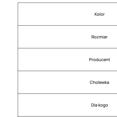
Atrybuty
Wartość
Kolor
Rozmiar
Producent
Cholewka
Dla kogo