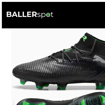
Przejdź
do
treści