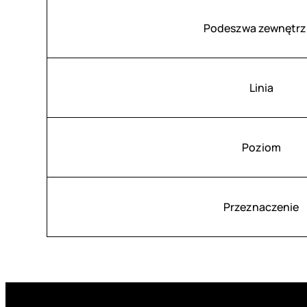
Podeszwa zewnętrz
Linia
Poziom
Przeznaczenie