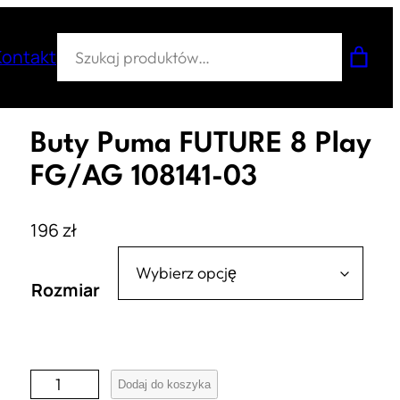
Szukaj
Kontakt
Buty Puma FUTURE 8 Play
FG/AG 108141-03
196
zł
Rozmiar
i
Dodaj do koszyka