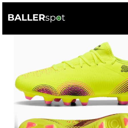
Przejdź
do
treści