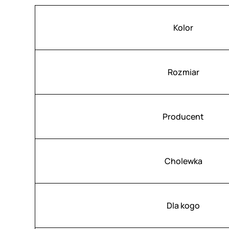
Atrybuty
Wartość
Kolor
Rozmiar
Producent
Cholewka
Dla kogo