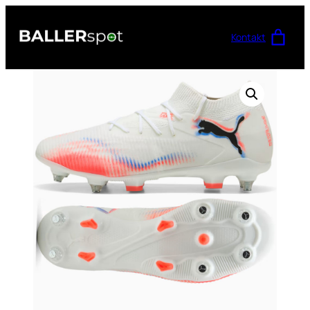
Przejdź
do
Kontakt
treści