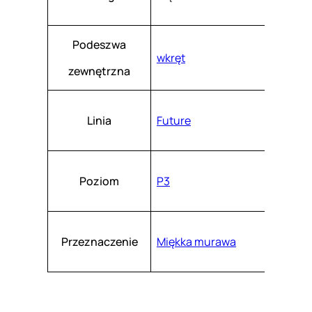
Podeszwa
wkręt
zewnętrzna
Linia
Future
Poziom
P3
Przeznaczenie
Miękka murawa