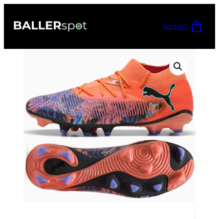
Przejdź
do
Kontakt
treści