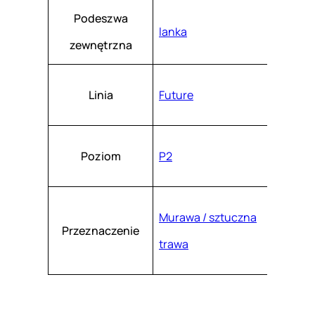
Podeszwa
lanka
zewnętrzna
Linia
Future
Poziom
P2
Murawa / sztuczna
Przeznaczenie
trawa