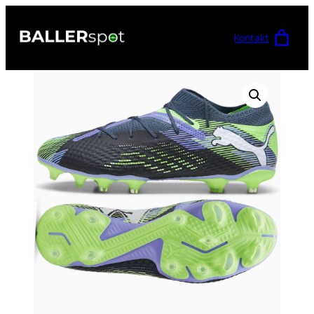
Przejdź
do
Kontakt
treści