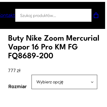
Szukaj
Kontakt
Buty Nike Zoom Mercurial
Vapor 16 Pro KM FG
FQ8689-200
777
zł
Rozmiar