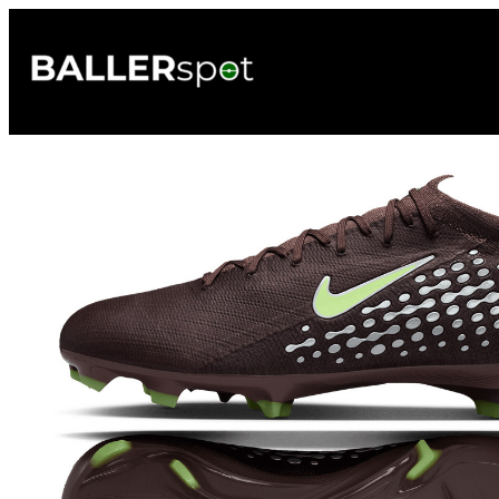
Przejdź
do
treści