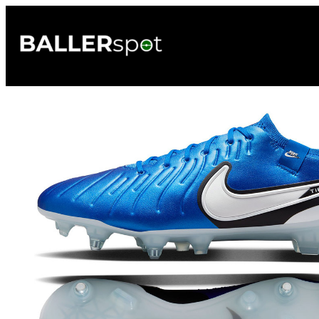
Przejdź
do
treści