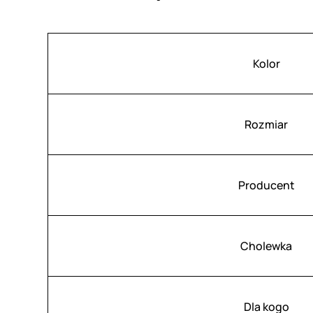
Atrybuty
Wartość
Kolor
Rozmiar
Producent
Cholewka
Dla kogo