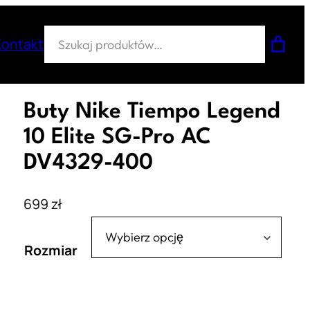
Szukaj
Kontakt
Buty Nike Tiempo Legend
10 Elite SG-Pro AC
DV4329-400
699
zł
Rozmiar