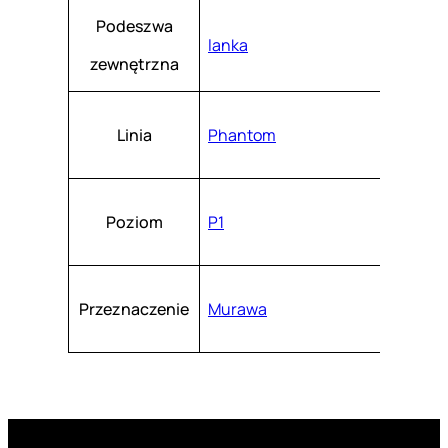
Podeszwa
lanka
zewnętrzna
Linia
Phantom
Poziom
P1
Przeznaczenie
Murawa