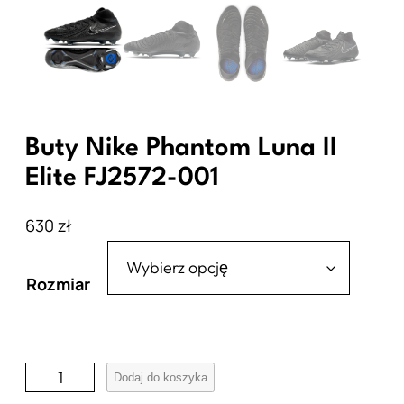
Buty Nike Phantom Luna II
Elite FJ2572-001
630
zł
Rozmiar
i
Dodaj do koszyka
l