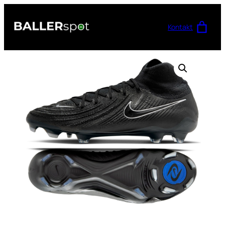
Przejdź
do
Kontakt
treści