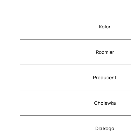
Atrybuty
Wartość
Kolor
Rozmiar
Producent
Cholewka
Dla kogo