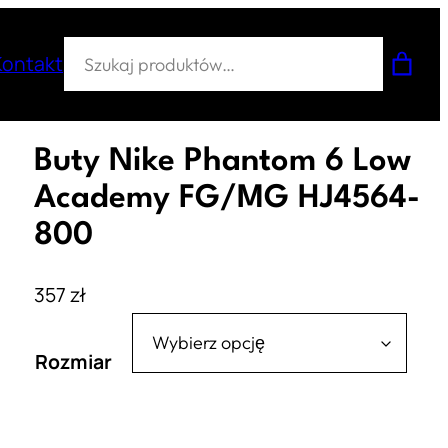
Szukaj
Kontakt
Buty Nike Phantom 6 Low
Academy FG/MG HJ4564-
800
357
zł
Rozmiar