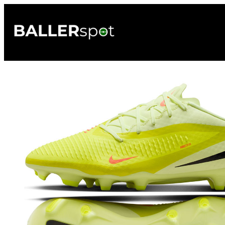
Przejdź
do
treści