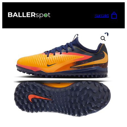
Przejdź
do
Kontakt
treści