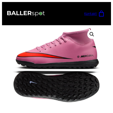
Przejdź
do
Kontakt
treści