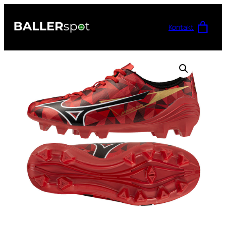
Przejdź
do
Kontakt
treści