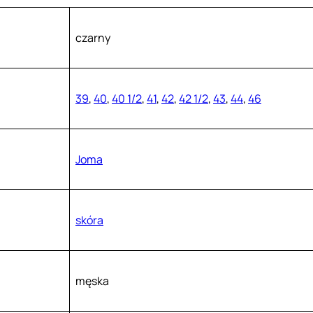
czarny
39
,
40
,
40 1/2
,
41
,
42
,
42 1/2
,
43
,
44
,
46
Joma
skóra
męska