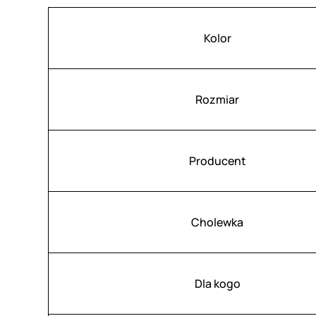
Atrybuty
Wartość
Kolor
Rozmiar
Producent
Cholewka
Dla kogo