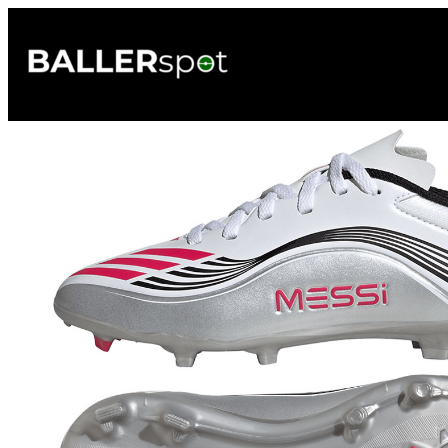
Przejdź
do
treści