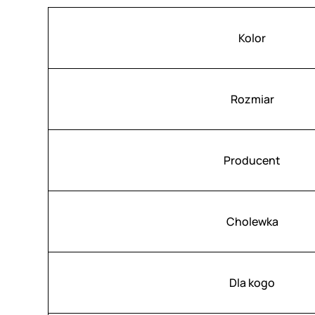
Atrybuty
Wartość
Kolor
Rozmiar
Producent
Cholewka
Dla kogo