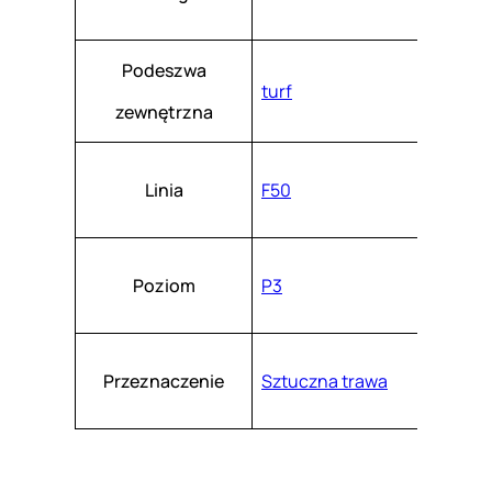
Podeszwa
turf
zewnętrzna
Linia
F50
Poziom
P3
Przeznaczenie
Sztuczna trawa