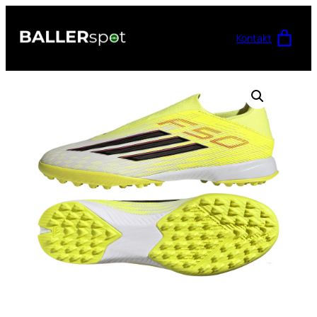
Przejdź
do
Kontakt
treści