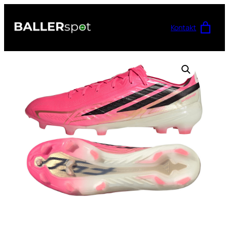
Przejdź
do
Kontakt
treści