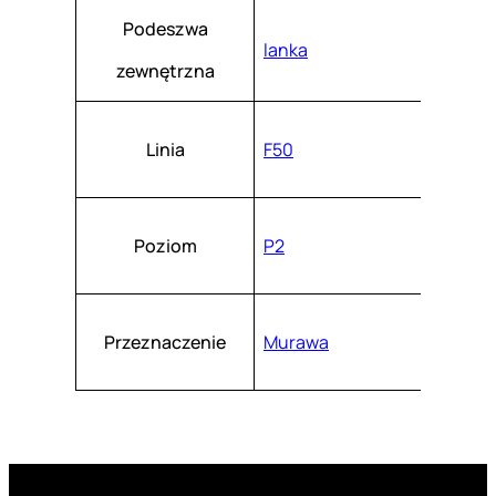
Podeszwa
lanka
zewnętrzna
Linia
F50
Poziom
P2
Przeznaczenie
Murawa