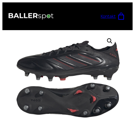
Przejdź
do
Kontakt
treści