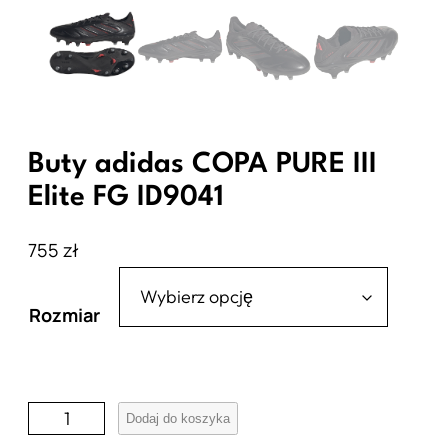
Buty adidas COPA PURE III
Elite FG ID9041
755
zł
Rozmiar
i
Dodaj do koszyka
l