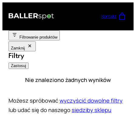
Przejdź
do
Kontakt
treści
Filtrowanie produktów
Zamknij
Filtry
Zastosuj
Nie znaleziono żadnych wyników
Możesz spróbować
wyczyścić dowolne filtry
lub udać się do naszego
siedziby sklepu