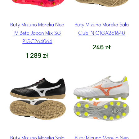
Buty Mizuno Morelia Neo
Buty Mizuno Morelia Sala
IV Beta Japan Mix SG
Club IN Q1GA261640
P1GC264064
246
zł
1 289
zł
Buty Mizuno Morelia Sala
Buty Mizuno Morelia Neo