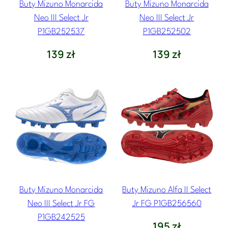
Buty Mizuno Monarcida
Buty Mizuno Monarcida
Neo III Select Jr
Neo III Select Jr
P1GB252537
P1GB252502
139
zł
139
zł
Buty Mizuno Monarcida
Buty Mizuno Alfa II Select
Neo III Select Jr FG
Jr FG P1GB256560
P1GB242525
195
zł