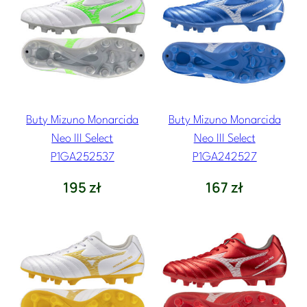
Buty Mizuno Monarcida
Buty Mizuno Monarcida
Neo III Select
Neo III Select
P1GA252537
P1GA242527
195
zł
167
zł