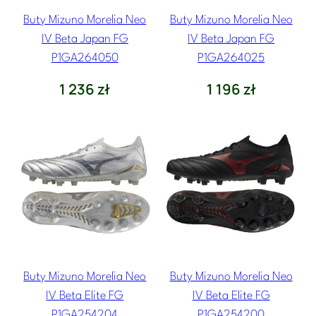
Buty Mizuno Morelia Neo
Buty Mizuno Morelia Neo
IV Beta Japan FG
IV Beta Japan FG
P1GA264050
P1GA264025
1 236
zł
1 196
zł
Buty Mizuno Morelia Neo
Buty Mizuno Morelia Neo
IV Beta Elite FG
IV Beta Elite FG
P1GA254204
P1GA254200