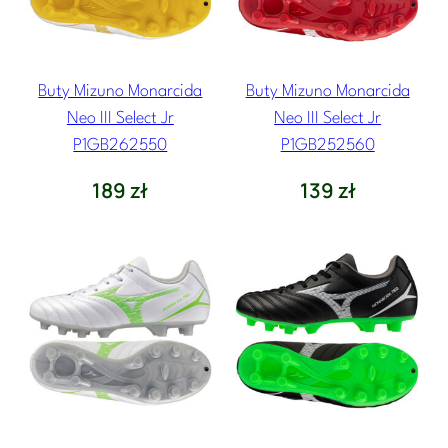
Buty Mizuno Monarcida
Buty Mizuno Monarcida
Neo III Select Jr
Neo III Select Jr
P1GB262550
P1GB252560
189
zł
139
zł