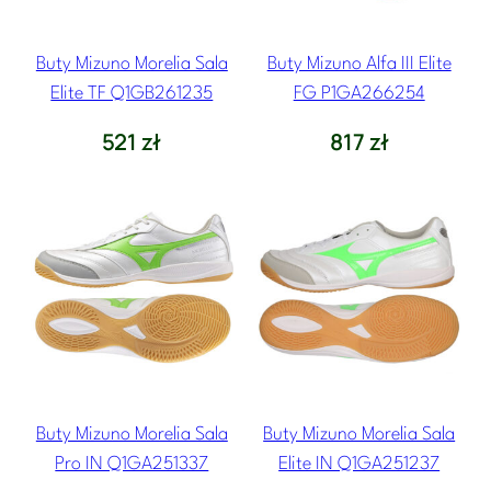
Buty Mizuno Morelia Sala
Buty Mizuno Alfa III Elite
Elite TF Q1GB261235
FG P1GA266254
521
zł
817
zł
Buty Mizuno Morelia Sala
Buty Mizuno Morelia Sala
Pro IN Q1GA251337
Elite IN Q1GA251237