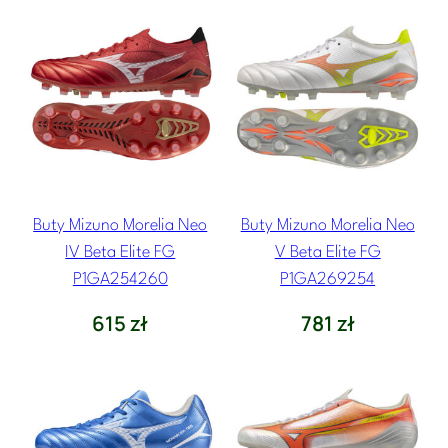
Buty Mizuno Morelia Neo
Buty Mizuno Morelia Neo
IV Beta Elite FG
V Beta Elite FG
P1GA254260
P1GA269254
615
zł
781
zł