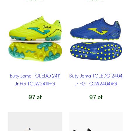
Buty Joma TOLEDO 2411
Buty Joma TOLEDO 2404
Jr FG TOJW2411HG
Jr FG TOJW2404AG
97
zł
97
zł