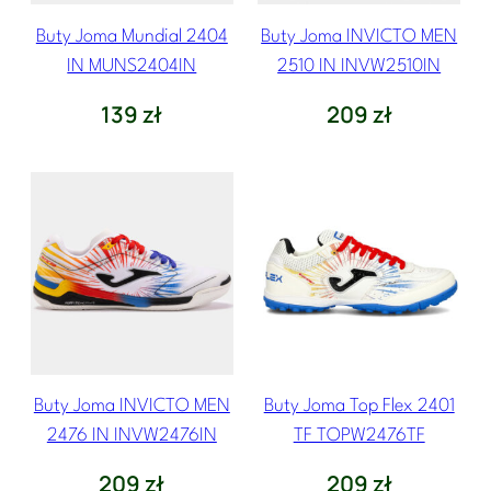
Buty Joma Mundial 2404
Buty Joma INVICTO MEN
IN MUNS2404IN
2510 IN INVW2510IN
139
zł
209
zł
Buty Joma INVICTO MEN
Buty Joma Top Flex 2401
2476 IN INVW2476IN
TF TOPW2476TF
209
zł
209
zł