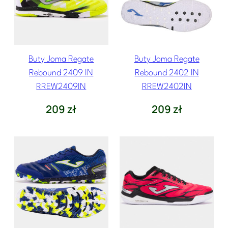
Buty Joma Regate
Buty Joma Regate
Rebound 2409 IN
Rebound 2402 IN
RREW2409IN
RREW2402IN
209
zł
209
zł