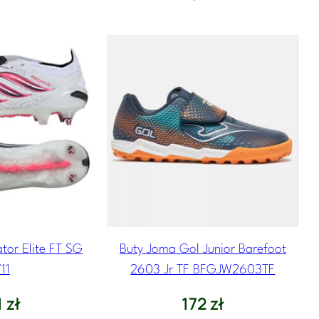
tor Elite FT SG
Buty Joma Gol Junior Barefoot
11
2603 Jr TF BFGJW2603TF
1
zł
172
zł