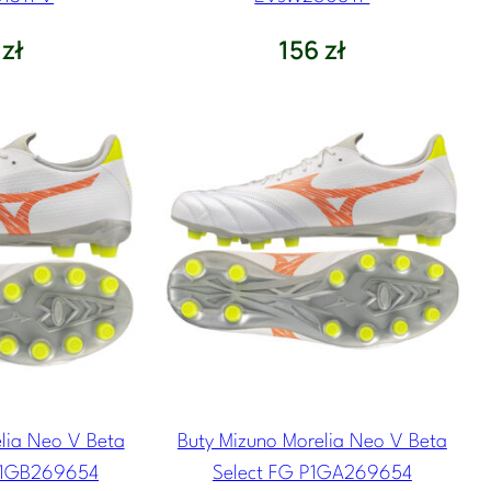
6
zł
156
zł
lia Neo V Beta
Buty Mizuno Morelia Neo V Beta
 P1GB269654
Select FG P1GA269654